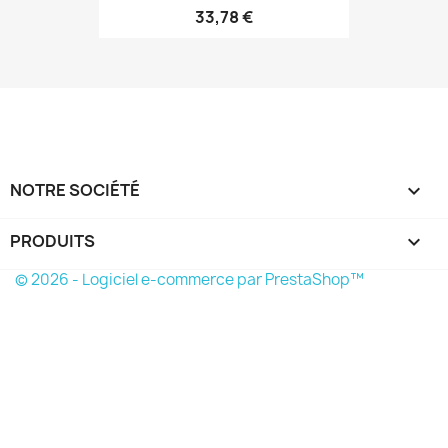
33,78 €
NOTRE SOCIÉTÉ

PRODUITS

© 2026 - Logiciel e-commerce par PrestaShop™