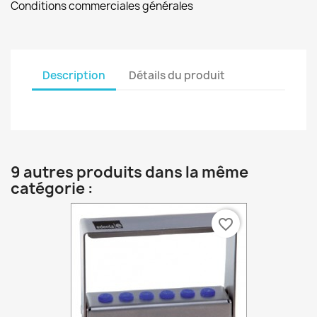
Conditions commerciales générales
Description
Détails du produit
9 autres produits dans la même
catégorie :
favorite_border