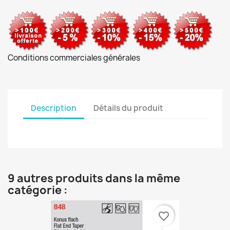
Conditions commerciales générales
Description
Détails du produit
9 autres produits dans la même
catégorie :
favorite_border