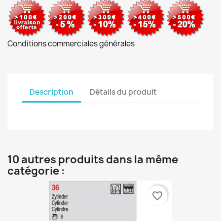
Conditions commerciales générales
Description
Détails du produit
10 autres produits dans la même
catégorie :
favorite_border