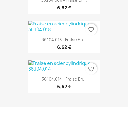
36.104.006 - Fraise En...
6,62 €
favorite_border
36.104.018 - Fraise En...
6,62 €
favorite_border
36.104.014 - Fraise En...
6,62 €