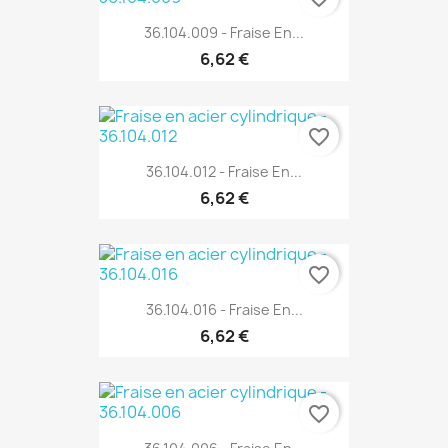
36.104.009 - Fraise En...
6,62 €
favorite_border
36.104.012 - Fraise En...
6,62 €
favorite_border
36.104.016 - Fraise En...
6,62 €
favorite_border