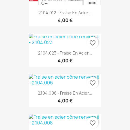
2.104.012 - Fraise En Acier...
4,00 €
favorite_border
2.104.023 - Fraise En Acier...
4,00 €
favorite_border
2.104.006 - Fraise En Acier...
4,00 €
favorite_border