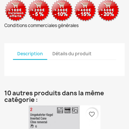
Conditions commerciales générales
Description
Détails du produit
10 autres produits dans la même
catégorie :
favorite_border