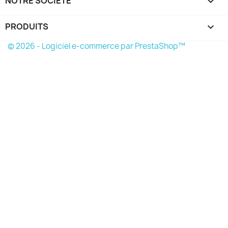
NOTRE SOCIÉTÉ

PRODUITS

© 2026 - Logiciel e-commerce par PrestaShop™