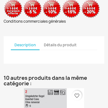
Conditions commerciales générales
Description
Détails du produit
10 autres produits dans la même
catégorie :
favorite_border