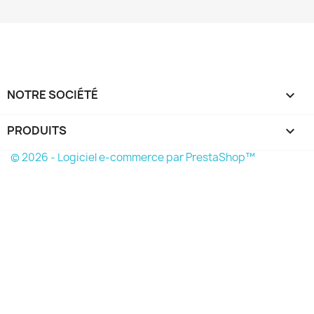
NOTRE SOCIÉTÉ

PRODUITS

© 2026 - Logiciel e-commerce par PrestaShop™