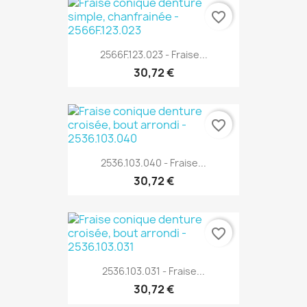
favorite_border
2566F.123.023 - Fraise...
30,72 €
favorite_border
2536.103.040 - Fraise...
30,72 €
favorite_border
2536.103.031 - Fraise...
30,72 €