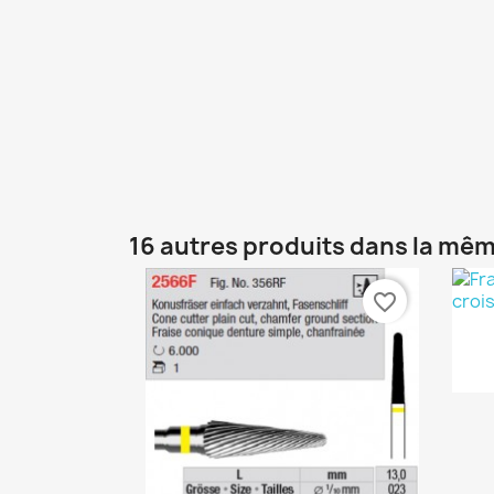
16 autres produits dans la mêm
favorite_border