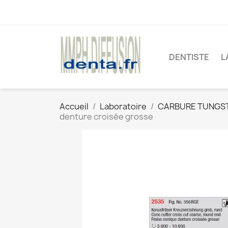
DENTISTE
L
Accueil
Laboratoire
CARBURE TUNGS
denture croisée grosse