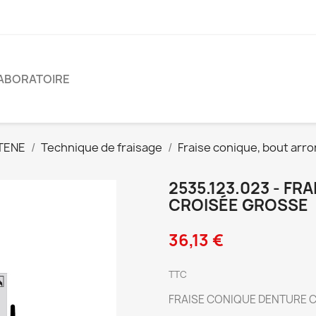
ABORATOIRE
TENE
Technique de fraisage
Fraise conique, bout arro
2535.123.023 - F
CROISÉE GROSSE
36,13 €
TTC
FRAISE CONIQUE DENTURE CR