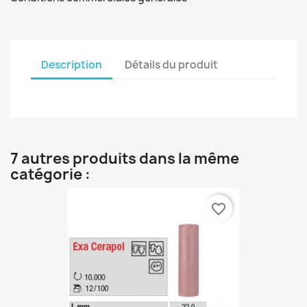
Description
Détails du produit
7 autres produits dans la même
catégorie :
favorite_border