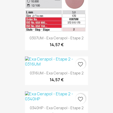
0307UM - Exa Cerapol - Etape 2
14,57 €
favorite_border
0316UM - Exa Cerapol - Etape 2
14,57 €
favorite_border
0340HP - Exa Cerapol - Etape 2