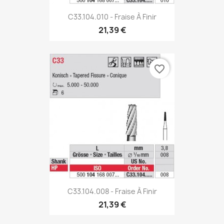
C33.104.010 - Fraise À Finir
21,39 €
favorite_border
C33.104.008 - Fraise À Finir
21,39 €