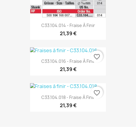
C33.104.014 - Fraise À Finir
21,39 €
favorite_border
C33.104.016 - Fraise À Finir
21,39 €
favorite_border
C33.104.018 - Fraise À Finir
21,39 €