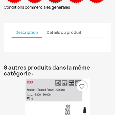
Conditions commerciales générales
Description
Détails du produit
8 autres produits dans la même
catégorie :
favorite_border