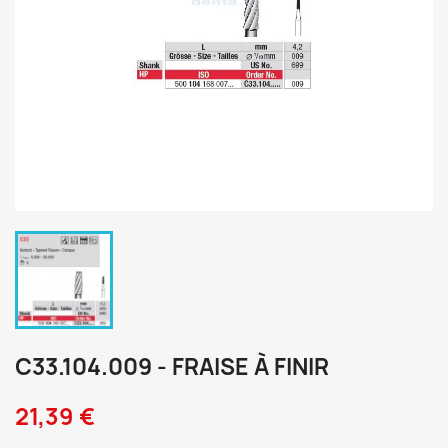
C33.104.009 - FRAISE À FINIR
21,39 €