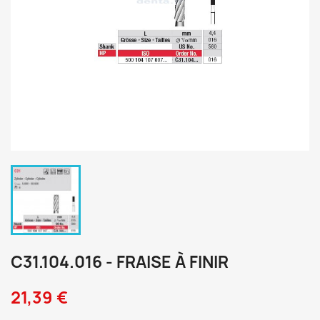
C31.104.016 - FRAISE À FINIR
21,39 €