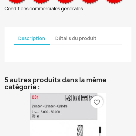
Conditions commerciales générales
Description
Détails du produit
5 autres produits dans la même
catégorie :
favorite_border