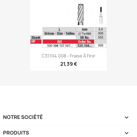
C31.104.008 - Fraise À Finir
21,39 €
NOTRE SOCIÉTÉ

PRODUITS
