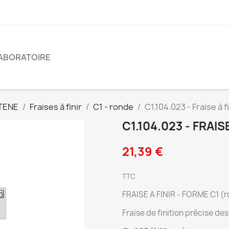
ABORATOIRE
TENE
Fraises à finir
C1 - ronde
C1.104.023 - Fraise à f
C1.104.023 - FRAISE
21,39 €
TTC
FRAISE A FINIR - FORME C1 (
Fraise de finition précise des