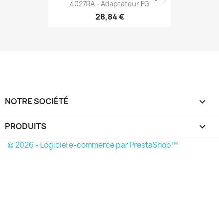
4027RA - Adaptateur FG
28,84 €
NOTRE SOCIÉTÉ

PRODUITS

© 2026 - Logiciel e-commerce par PrestaShop™