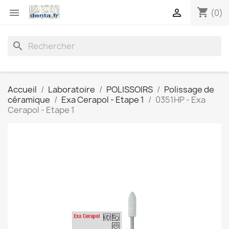
shopping_cart


(0)
search
Accueil
Laboratoire
POLISSOIRS
Polissage de
céramique
Exa Cerapol - Etape 1
0351HP - Exa
Cerapol - Etape 1