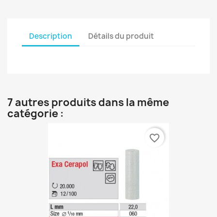
Description
Détails du produit
7 autres produits dans la même
catégorie :
favorite_border