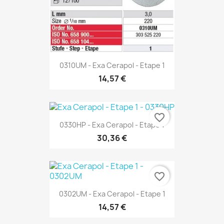
0310UM - Exa Cerapol - Etape 1
14,57 €
favorite_border
0330HP - Exa Cerapol - Etape 1
30,36 €
favorite_border
0302UM - Exa Cerapol - Etape 1
14,57 €