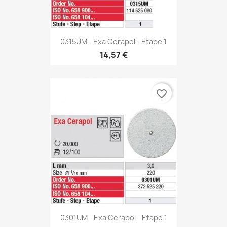
0315UM - Exa Cerapol - Etape 1
14,57 €
favorite_border
0301UM - Exa Cerapol - Etape 1