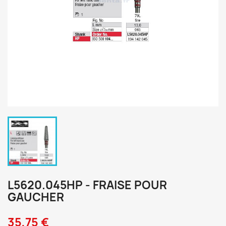
L5620.045HP - FRAISE POUR
GAUCHER
35,75 €