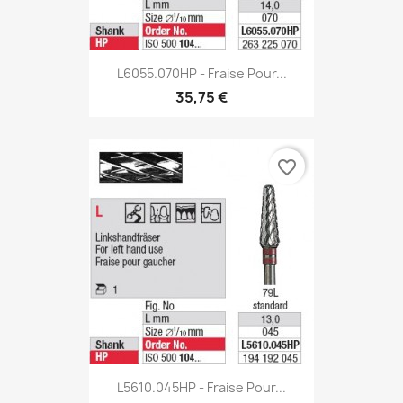
L6055.070HP - Fraise Pour...
35,75 €
favorite_border
L5610.045HP - Fraise Pour...