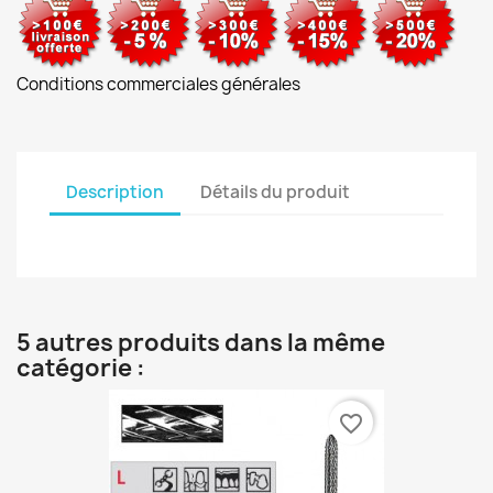
Conditions commerciales générales
Description
Détails du produit
5 autres produits dans la même
catégorie :
favorite_border