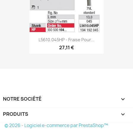
L5610.045HP - Fraise Pour...
27,11 €
NOTRE SOCIÉTÉ

PRODUITS

© 2026 - Logiciel e-commerce par PrestaShop™