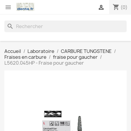
shopping_cart


(0)
search
Accueil
Laboratoire
CARBURE TUNGSTENE
Fraises en carbure
fraise pour gaucher
L5620.045HP - Fraise pour gaucher