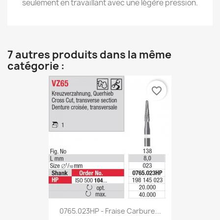
seulement en travaillant avec une légère pression.
7 autres produits dans la même
catégorie :
favorite_border
0765.023HP - Fraise Carbure...