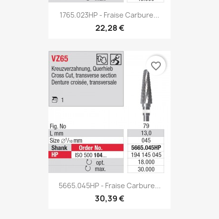
1765.023HP - Fraise Carbure...
22,28 €
favorite_border
5665.045HP - Fraise Carbure...
30,39 €