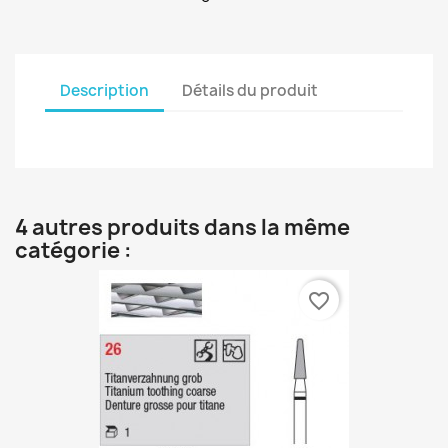
Description
Détails du produit
4 autres produits dans la même
catégorie :
favorite_border