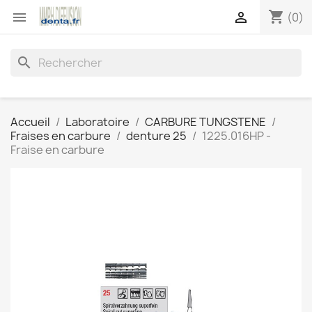
shopping_cart


(0)
search
Accueil
Laboratoire
CARBURE TUNGSTENE
Fraises en carbure
denture 25
1225.016HP -
Fraise en carbure