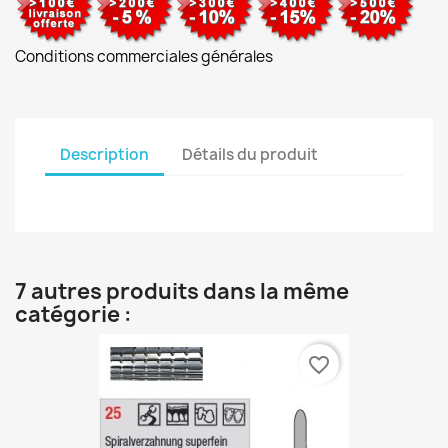
Conditions commerciales générales
Description
Détails du produit
7 autres produits dans la même
catégorie :
favorite_border