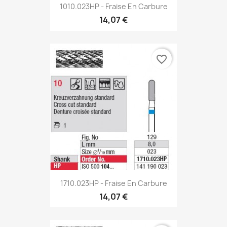
1010.023HP - Fraise En Carbure
14,07 €
favorite_border
1710.023HP - Fraise En Carbure
14,07 €