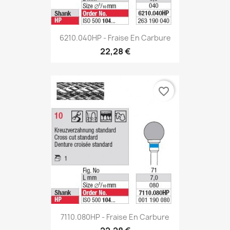
6210.040HP - Fraise En Carbure
22,28 €
favorite_border
7110.080HP - Fraise En Carbure