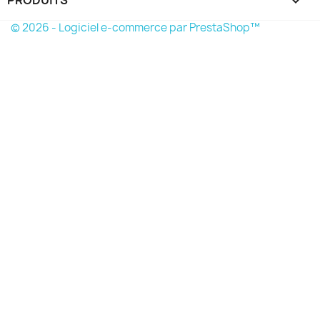
PRODUITS

© 2026 - Logiciel e-commerce par PrestaShop™