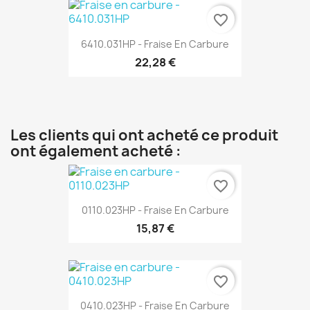
favorite_border
6410.031HP - Fraise En Carbure
22,28 €
Les clients qui ont acheté ce produit
ont également acheté :
favorite_border
0110.023HP - Fraise En Carbure
15,87 €
favorite_border
0410.023HP - Fraise En Carbure