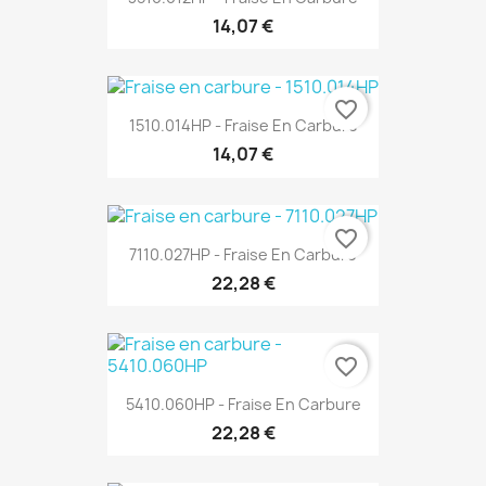
14,07 €
favorite_border
1510.014HP - Fraise En Carbure
14,07 €
favorite_border
7110.027HP - Fraise En Carbure
22,28 €
favorite_border
5410.060HP - Fraise En Carbure
22,28 €