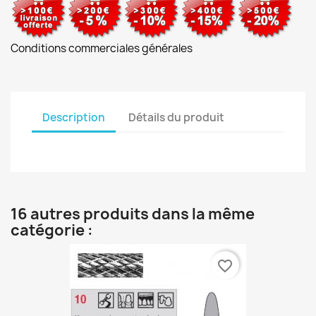
Conditions commerciales générales
Description
Détails du produit
16 autres produits dans la même
catégorie :
favorite_border