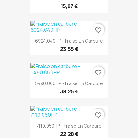
15,87 €
favorite_border
6924.040HP - Fraise En Carbure
23,55 €
favorite_border
5490.060HP - Fraise En Carbure
38,25 €
favorite_border
7110.050HP - Fraise En Carbure
22,28 €