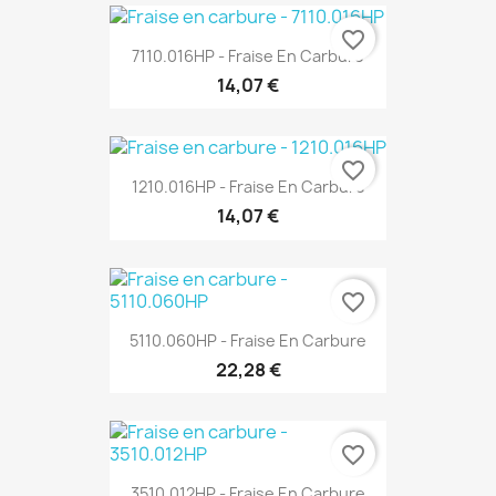
favorite_border
7110.016HP - Fraise En Carbure
14,07 €
favorite_border
1210.016HP - Fraise En Carbure
14,07 €
favorite_border
5110.060HP - Fraise En Carbure
22,28 €
favorite_border
3510.012HP - Fraise En Carbure