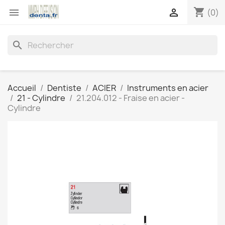
shopping_cart


(0)
search
Accueil
Dentiste
ACIER
Instruments en acier
21 - Cylindre
21.204.012 - Fraise en acier -
Cylindre