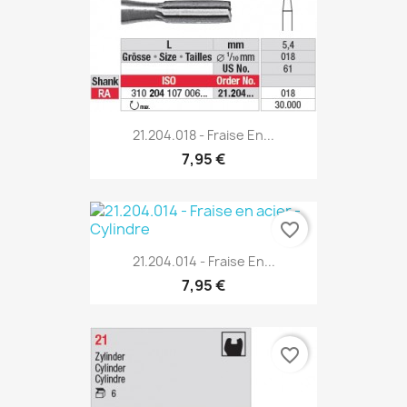
21.204.018 - Fraise En...
7,95 €
favorite_border
21.204.014 - Fraise En...
7,95 €
favorite_border