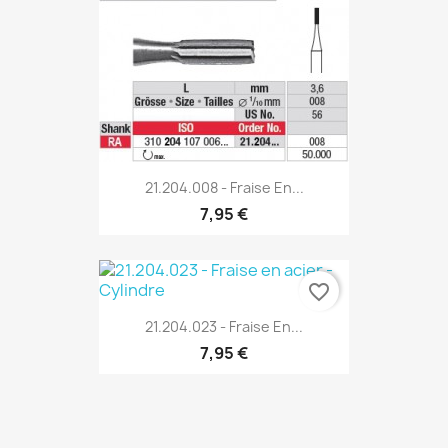
21.204.008 - Fraise En...
7,95 €
favorite_border
21.204.023 - Fraise En...
7,95 €