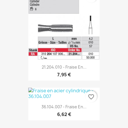
21.204.010 - Fraise En...
7,95 €
favorite_border
36.104.007 - Fraise En...
6,62 €