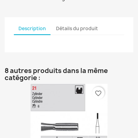
Description
Détails du produit
8 autres produits dans la même
catégorie :
favorite_border