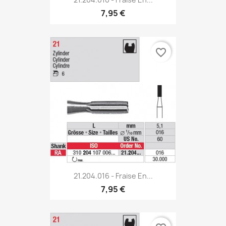
7,95 €
favorite_border
21.204.016 - Fraise En...
7,95 €