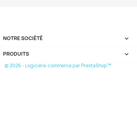
NOTRE SOCIÉTÉ

PRODUITS

© 2026 - Logiciel e-commerce par PrestaShop™