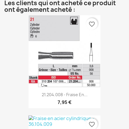
Les clients qui ont acheté ce produit
ont également acheté :
favorite_border
21.204.008 - Fraise En...
7,95 €
favorite_border