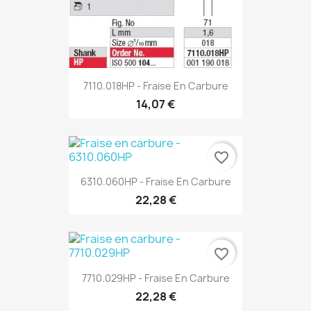
7110.018HP - Fraise En Carbure
14,07 €
favorite_border
6310.060HP - Fraise En Carbure
22,28 €
favorite_border
7710.029HP - Fraise En Carbure
22,28 €