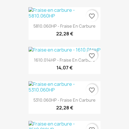
favorite_border
5810.060HP - Fraise En Carbure
22,28 €
favorite_border
1610.014HP - Fraise En Carbure
14,07 €
favorite_border
5310.060HP - Fraise En Carbure
22,28 €