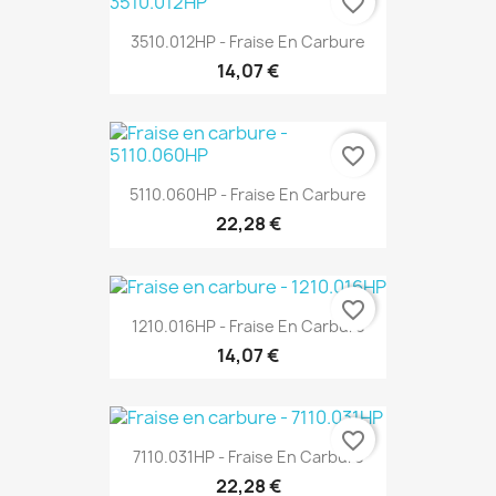
favorite_border
3510.012HP - Fraise En Carbure
14,07 €
favorite_border
5110.060HP - Fraise En Carbure
22,28 €
favorite_border
1210.016HP - Fraise En Carbure
14,07 €
favorite_border
7110.031HP - Fraise En Carbure
22,28 €