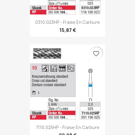
0310.023HP - Fraise En Carbure
15,87 €
favorite_border
7110.025HP - Fraise En Carbure