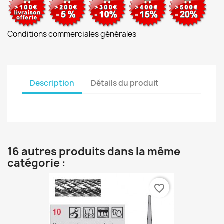
Conditions commerciales générales
Description
Détails du produit
16 autres produits dans la même
catégorie :
favorite_border