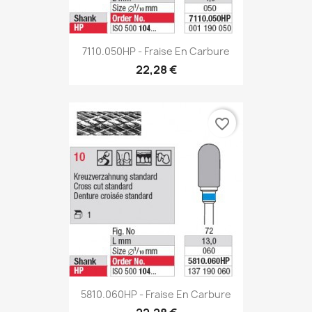
7110.050HP - Fraise En Carbure
22,28 €
favorite_border
5810.060HP - Fraise En Carbure