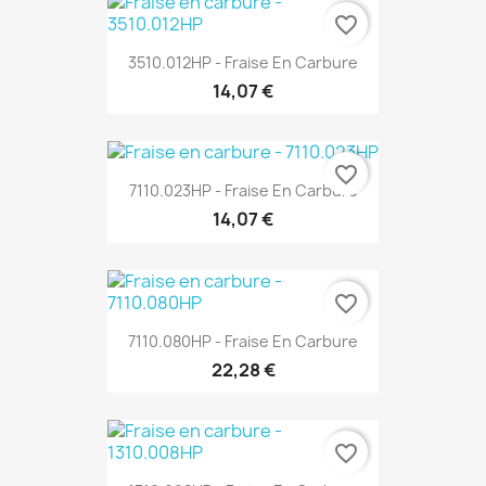
favorite_border
3510.012HP - Fraise En Carbure
14,07 €
favorite_border
7110.023HP - Fraise En Carbure
14,07 €
favorite_border
7110.080HP - Fraise En Carbure
22,28 €
favorite_border