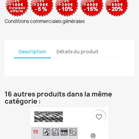
Conditions commerciales générales
Description
Détails du produit
16 autres produits dans la même
catégorie :
favorite_border