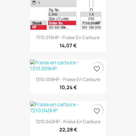
7110.016HP - Fraise En Carbure
14,07 €
favorite_border
1310.009HP - Fraise En Carbure
10,24 €
favorite_border
7210.040HP - Fraise En Carbure
22,28 €