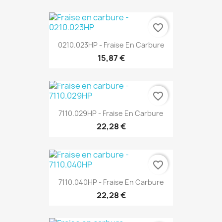
favorite_border
0210.023HP - Fraise En Carbure
15,87 €
favorite_border
7110.029HP - Fraise En Carbure
22,28 €
favorite_border
7110.040HP - Fraise En Carbure
22,28 €