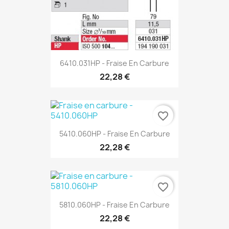
6410.031HP - Fraise En Carbure
22,28 €
favorite_border
5410.060HP - Fraise En Carbure
22,28 €
favorite_border
5810.060HP - Fraise En Carbure
22,28 €