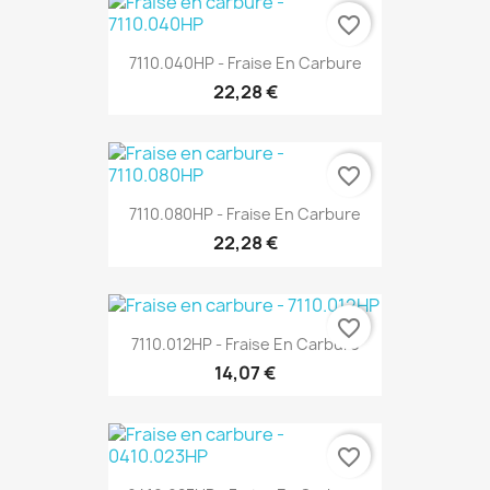
favorite_border
7110.040HP - Fraise En Carbure
22,28 €
favorite_border
7110.080HP - Fraise En Carbure
22,28 €
favorite_border
7110.012HP - Fraise En Carbure
14,07 €
favorite_border