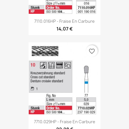
7110.016HP - Fraise En Carbure
14,07 €
favorite_border
7710.029HP - Fraise En Carbure