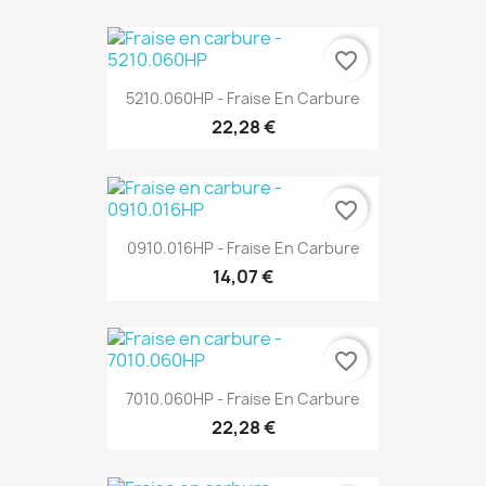
favorite_border
5210.060HP - Fraise En Carbure
22,28 €
favorite_border
0910.016HP - Fraise En Carbure
14,07 €
favorite_border
7010.060HP - Fraise En Carbure
22,28 €