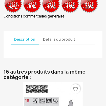
Conditions commerciales générales
Description
Détails du produit
16 autres produits dans la même
catégorie :
favorite_border