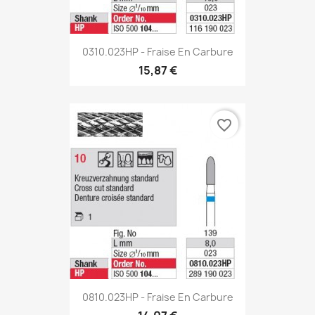
0310.023HP - Fraise En Carbure
15,87 €
favorite_border
0810.023HP - Fraise En Carbure