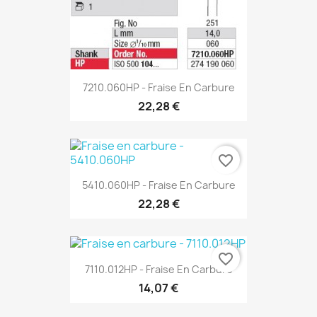
7210.060HP - Fraise En Carbure
22,28 €
favorite_border
5410.060HP - Fraise En Carbure
22,28 €
favorite_border
7110.012HP - Fraise En Carbure
14,07 €