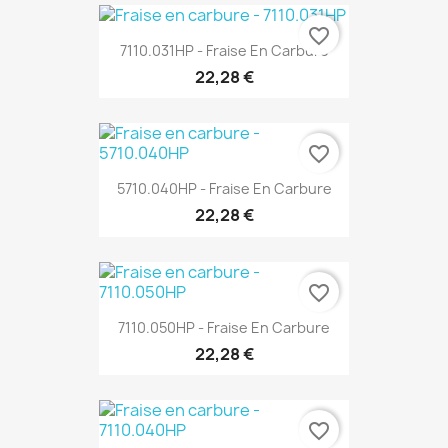
favorite_border
7110.031HP - Fraise En Carbure
22,28 €
favorite_border
5710.040HP - Fraise En Carbure
22,28 €
favorite_border
7110.050HP - Fraise En Carbure
22,28 €
favorite_border