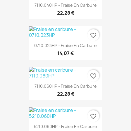
7110.040HP - Fraise En Carbure
22,28 €
favorite_border
0710.023HP - Fraise En Carbure
14,07 €
favorite_border
7110.060HP - Fraise En Carbure
22,28 €
favorite_border
5210.060HP - Fraise En Carbure