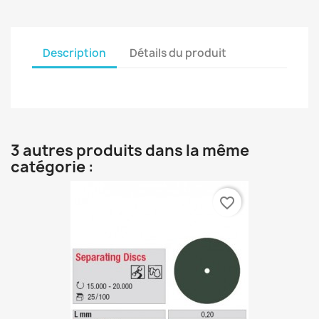
Description
Détails du produit
3 autres produits dans la même
catégorie :
favorite_border