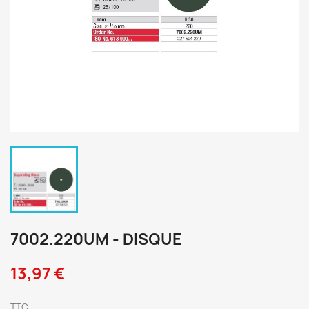
7002.220UM - DISQUE
13,97 €
TTC