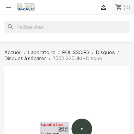
shopping_cart


(0)
search
Accueil
Laboratoire
POLISSOIRS
Disques
Disques à séparer
7002.220UM - Disque