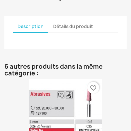
Description
Détails du produit
6 autres produits dans la même
catégorie :
favorite_border