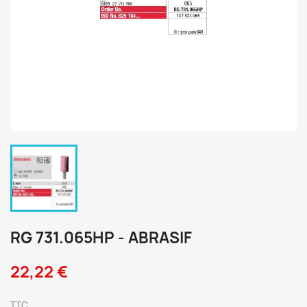
RG 731.065HP - ABRASIF
22,22 €
TTC