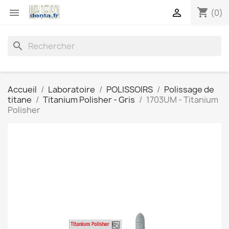
shopping_cart


(0)
search
Accueil
Laboratoire
POLISSOIRS
Polissage de
titane
Titanium Polisher - Gris
1703UM - Titanium
Polisher