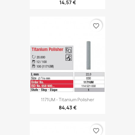
14,57 €
favorite_border
1171UM - Titanium Polisher
84,43 €
favorite_border