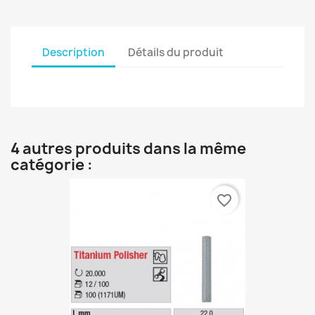
Description
Détails du produit
4 autres produits dans la même
catégorie :
favorite_border