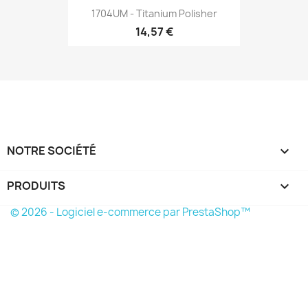
1704UM - Titanium Polisher
14,57 €
NOTRE SOCIÉTÉ

PRODUITS

© 2026 - Logiciel e-commerce par PrestaShop™