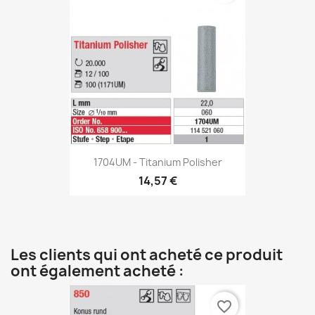
1704UM - Titanium Polisher
14,57 €
Les clients qui ont acheté ce produit
ont également acheté :
favorite_border