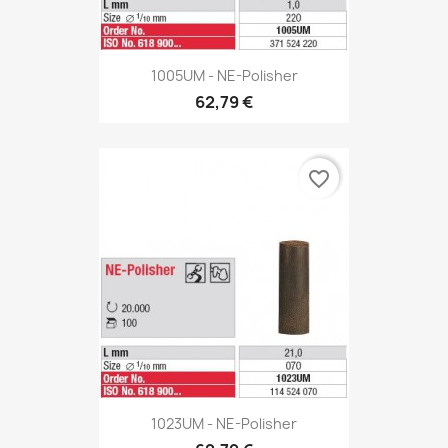
1005UM - NE-Polisher
62,79 €
favorite_border
1023UM - NE-Polisher