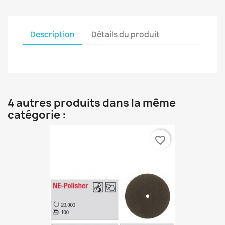
Description
Détails du produit
4 autres produits dans la même
catégorie :
favorite_border