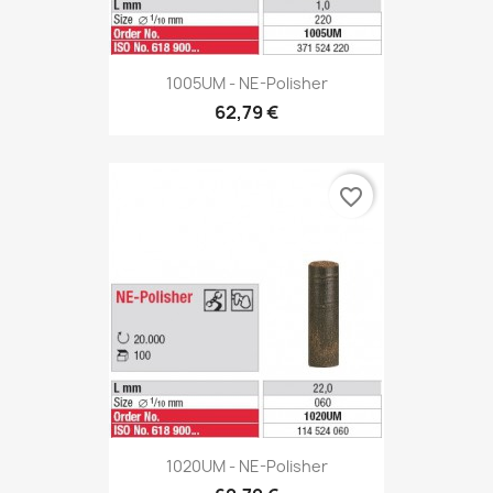
1005UM - NE-Polisher
62,79 €
favorite_border
1020UM - NE-Polisher