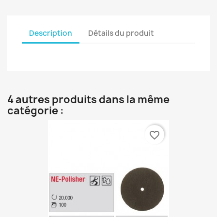
Description
Détails du produit
4 autres produits dans la même
catégorie :
favorite_border