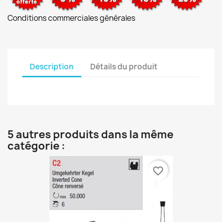
Conditions commerciales générales
Description
Détails du produit
5 autres produits dans la même
catégorie :
favorite_border