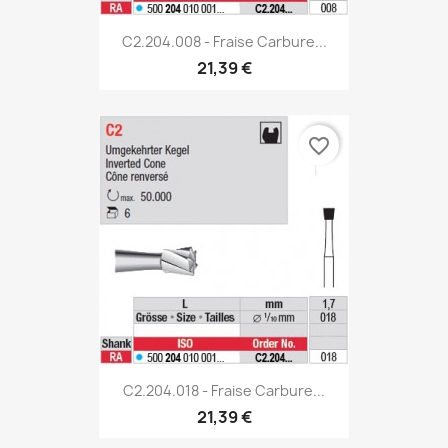
C2.204.008 - Fraise Carbure...
21,39 €
favorite_border
C2.204.018 - Fraise Carbure...
21,39 €