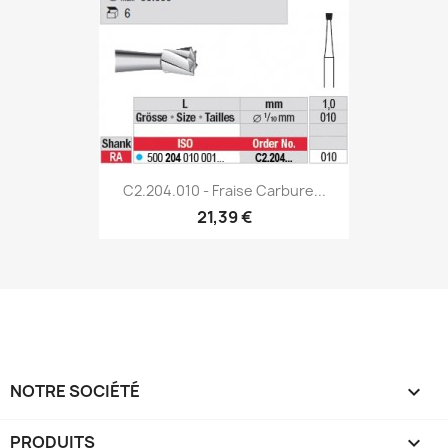
C2.204.010 - Fraise Carbure...
21,39 €
NOTRE SOCIÉTÉ

PRODUITS
