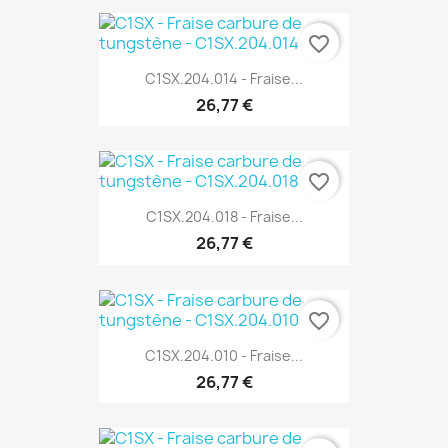
favorite_border
C1SX.204.014 - Fraise...
26,77 €
favorite_border
C1SX.204.018 - Fraise...
26,77 €
favorite_border
C1SX.204.010 - Fraise...
26,77 €