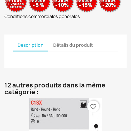
Conditions commerciales générales
Description
Détails du produit
12 autres produits dans la même
catégorie :
favorite_border