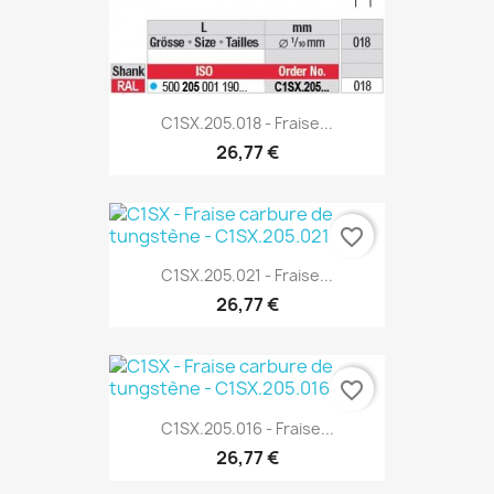
C1SX.205.018 - Fraise...
26,77 €
favorite_border
C1SX.205.021 - Fraise...
26,77 €
favorite_border
C1SX.205.016 - Fraise...
26,77 €