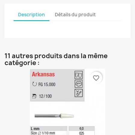
Description
Détails du produit
11 autres produits dans la même
catégorie :
favorite_border