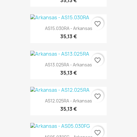
35,13 €
favorite_border
AS15.030RA - Arkansas
35,13 €
favorite_border
AS13.025RA - Arkansas
35,13 €
favorite_border
AS12.025RA - Arkansas
35,13 €
favorite_border