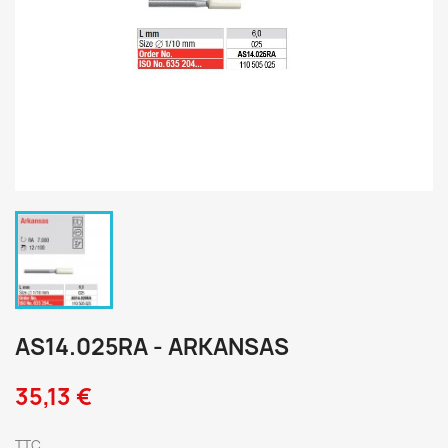
AS14.025RA - ARKANSAS
35,13 €
TTC