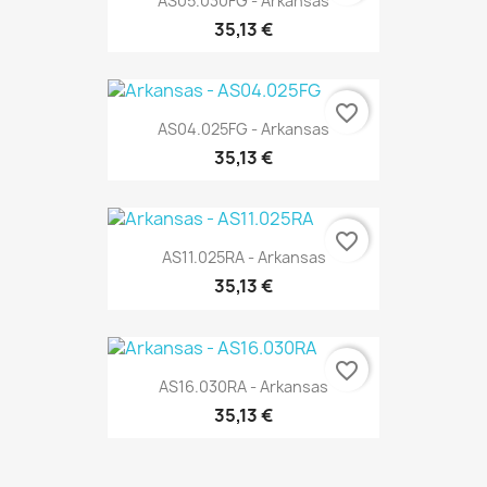
AS05.030FG - Arkansas
35,13 €
favorite_border
AS04.025FG - Arkansas
35,13 €
favorite_border
AS11.025RA - Arkansas
35,13 €
favorite_border
AS16.030RA - Arkansas
35,13 €