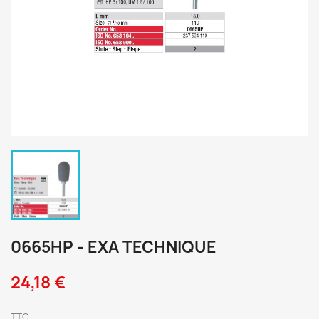
0665HP - EXA TECHNIQUE
24,18 €
TTC