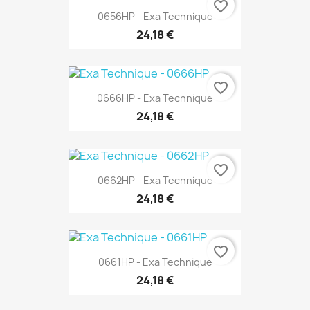
favorite_border
0656HP - Exa Technique
24,18 €
favorite_border
0666HP - Exa Technique
24,18 €
favorite_border
0662HP - Exa Technique
24,18 €
favorite_border
0661HP - Exa Technique
24,18 €