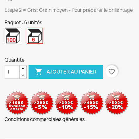
Etape 2 = Gris: Grain moyen - Pour préparer le brillantage
Paquet : 6 unités
100
6
unités
unités
Quantité

favorite_border
AJOUTER AU PANIER
Conditions commerciales générales