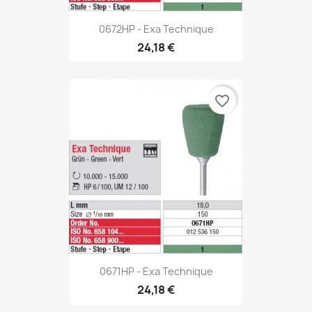
0672HP - Exa Technique
24,18 €
favorite_border
0671HP - Exa Technique
24,18 €