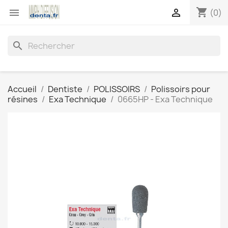
shopping_cart


(0)
search
Accueil
Dentiste
POLISSOIRS
Polissoirs pour
résines
Exa Technique
0665HP - Exa Technique