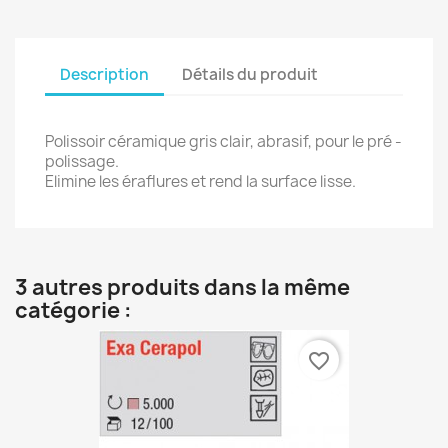
Description
Détails du produit
Polissoir céramique gris clair, abrasif, pour le pré -
polissage.
Elimine les éraflures et rend la surface lisse.
3 autres produits dans la même
catégorie :
favorite_border