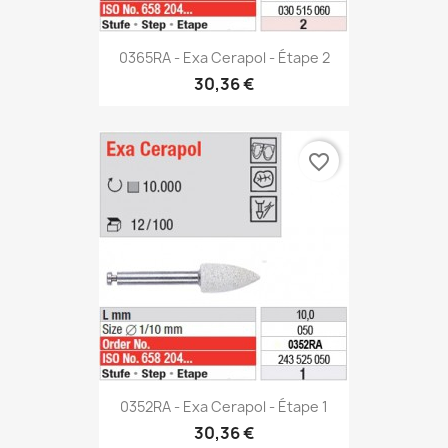
0365RA - Exa Cerapol - Étape 2
30,36 €
favorite_border
0352RA - Exa Cerapol - Étape 1
30,36 €