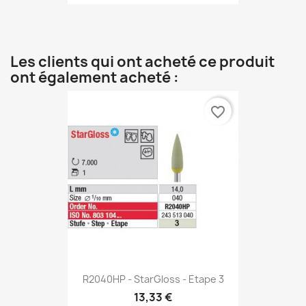
Les clients qui ont acheté ce produit
ont également acheté :
favorite_border
R2040HP - StarGloss - Etape 3
13,33 €