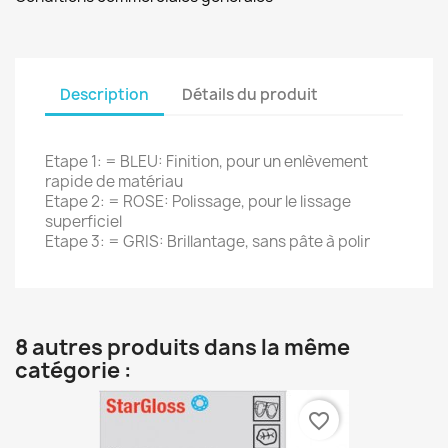
Description
Détails du produit
Etape 1: = BLEU: Finition, pour un enlèvement
rapide de matériau
Etape 2: = ROSE: Polissage, pour le lissage
superficiel
Etape 3: = GRIS: Brillantage, sans pâte à polir
8 autres produits dans la même
catégorie :
favorite_border