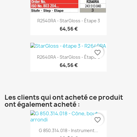
R2540RA - StarGloss - Étape 3
64,56 €
favorite_border
R2640RA - StarGloss - Étape 3
64,56 €
Les clients qui ont acheté ce produit
ont également acheté :
favorite_border
G 850.314.018 - Instrument...