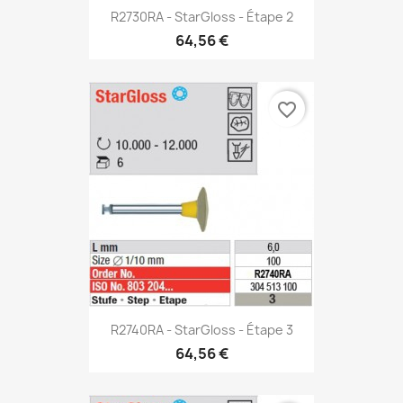
R2730RA - StarGloss - Étape 2
64,56 €
favorite_border
R2740RA - StarGloss - Étape 3
64,56 €