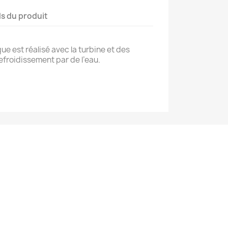
ls du produit
e est réalisé avec la turbine et des
efroidissement par de l’eau.