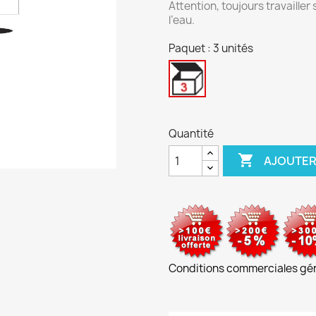
Attention, toujours travaille
l’eau.
Paquet : 3 unités
3
unités
Quantité

AJOUTER
Conditions commerciales gé