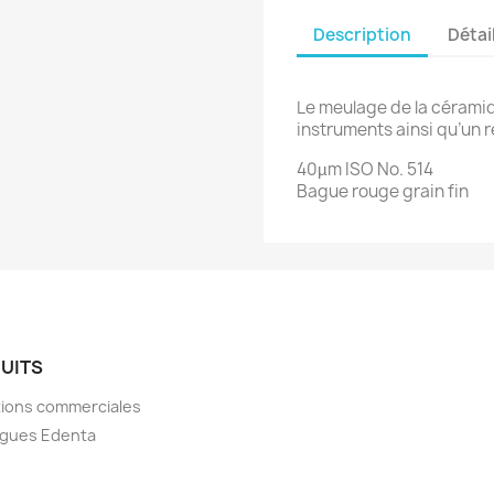
Description
Détai
Le meulage de la céramiqu
instruments ainsi qu’un r
40µm ISO No. 514
Bague rouge grain fin
UITS
ions commerciales
ogues Edenta