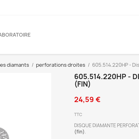
ABORATOIRE
es diamants
perforations droites
605.514.220HP - Di
605.514.220HP - 
(FIN)
24,59 €
TTC
DISQUE DIAMANTE PERFORAT
(fin)
.