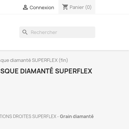
shopping_cart

Panier
(0)
Connexion
search
sque diamanté SUPERFLEX (fin)
DISQUE DIAMANTÉ SUPERFLEX
IONS DROITES SUPERFLEX -
Grain diamanté