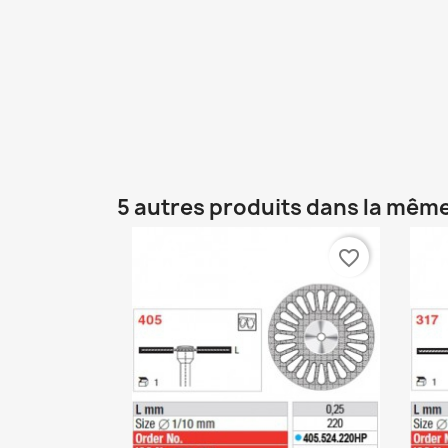
5 autres produits dans la même
favorite_border