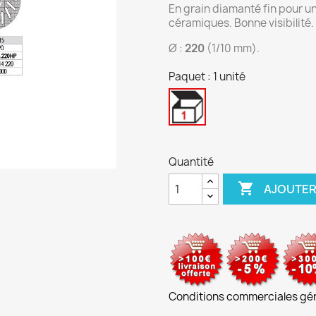
En grain diamanté fin pour u
céramiques. Bonne visibilité.
Ø :
220
(1/10 mm).
Paquet : 1 unité
1
unité
Quantité

AJOUTER
Conditions commerciales gé