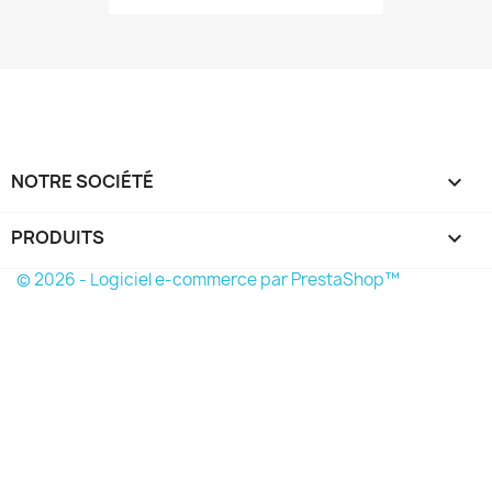
NOTRE SOCIÉTÉ

PRODUITS

© 2026 - Logiciel e-commerce par PrestaShop™