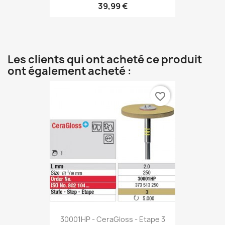
39,99 €
Les clients qui ont acheté ce produit
ont également acheté :
favorite_border
30001HP - CeraGloss - Etape 3