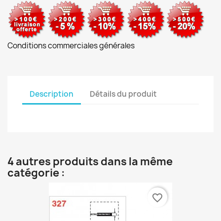
Conditions commerciales générales
Description
Détails du produit
4 autres produits dans la même
catégorie :
favorite_border