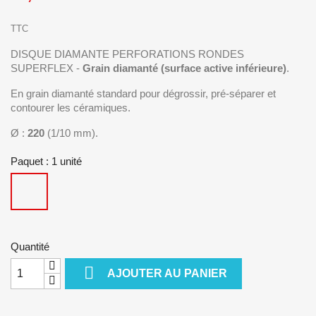
TTC
DISQUE DIAMANTE PERFORATIONS RONDES
SUPERFLEX -
Grain diamanté (surface active inférieure)
.
En grain diamanté standard pour dégrossir, pré-séparer et
contourer les céramiques.
Ø :
220
(1/10 mm).
Paquet : 1 unité
1
unité
Quantité

AJOUTER AU PANIER