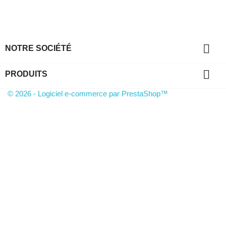

NOTRE SOCIÉTÉ

PRODUITS
© 2026 - Logiciel e-commerce par PrestaShop™