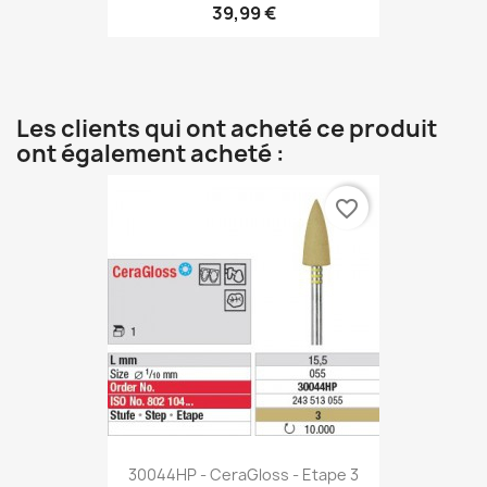
39,99 €
Les clients qui ont acheté ce produit
ont également acheté :
favorite_border
30044HP - CeraGloss - Etape 3