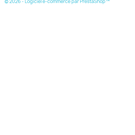
© 2026 - Logiciel e-commerce par PrestaShop™