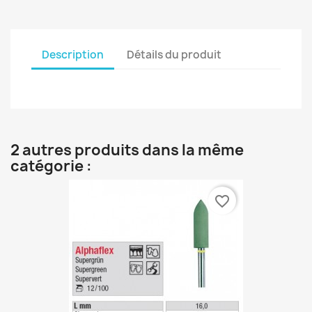
Description
Détails du produit
2 autres produits dans la même
catégorie :
favorite_border