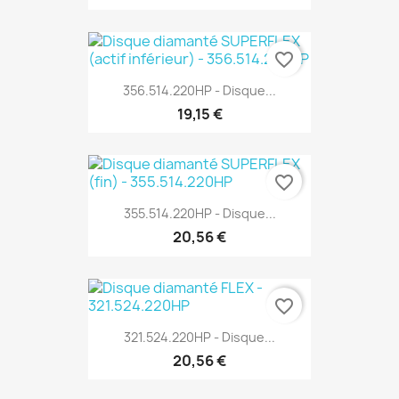
favorite_border
356.514.220HP - Disque...
19,15 €
favorite_border
355.514.220HP - Disque...
20,56 €
favorite_border
321.524.220HP - Disque...
20,56 €