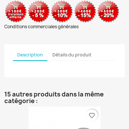
Conditions commerciales générales
Description
Détails du produit
15 autres produits dans la même
catégorie :
favorite_border