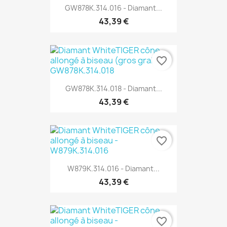
GW878K.314.016 - Diamant...
43,39 €
favorite_border
GW878K.314.018 - Diamant...
43,39 €
favorite_border
W879K.314.016 - Diamant...
43,39 €
favorite_border