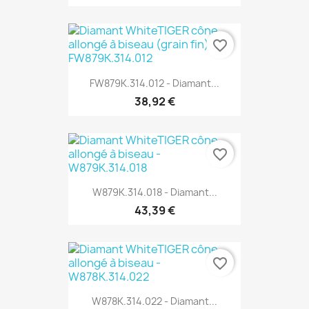
favorite_border
FW879K.314.012 - Diamant...
38,92 €
favorite_border
W879K.314.018 - Diamant...
43,39 €
favorite_border
W878K.314.022 - Diamant...