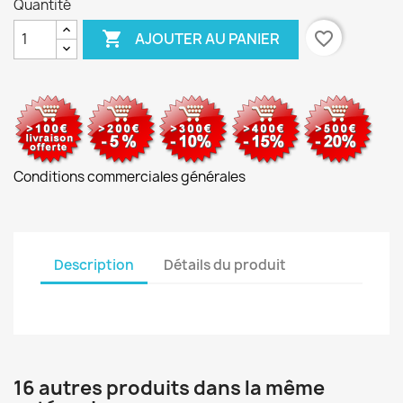
Quantité

favorite_border
AJOUTER AU PANIER
Conditions commerciales générales
Description
Détails du produit
16 autres produits dans la même