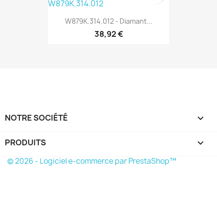
W879K.314.012 - Diamant...
38,92 €
NOTRE SOCIÉTÉ

PRODUITS

© 2026 - Logiciel e-commerce par PrestaShop™