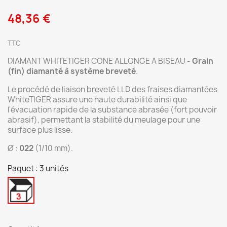
48,36 €
TTC
DIAMANT WHITETIGER CONE ALLONGE A BISEAU -
Grain
(fin) diamanté à système breveté
.
Le procédé de liaison breveté LLD des fraises diamantées
WhiteTIGER assure une haute durabilité ainsi que
l'évacuation rapide de la substance abrasée (fort pouvoir
abrasif), permettant la stabilité du meulage pour une
surface plus lisse.
Ø :
022
(1/10 mm).
Paquet : 3 unités
3
unités