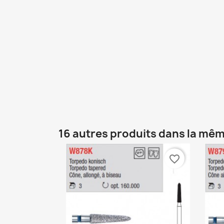
16 autres produits dans la mêm
favorite_border