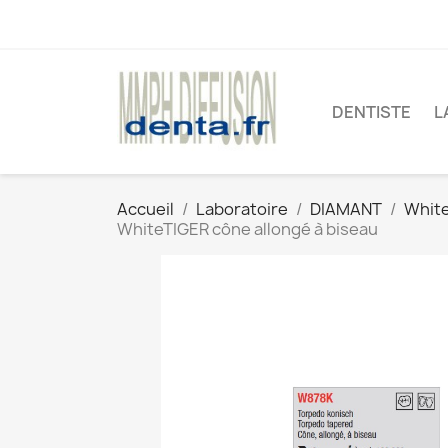
DENTISTE
L
Accueil
Laboratoire
DIAMANT
White
WhiteTIGER cône allongé à biseau