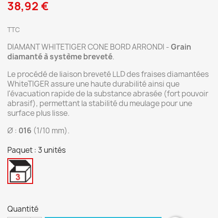
38,92 €
TTC
DIAMANT WHITETIGER CONE BORD ARRONDI -
Grain
diamanté à système breveté
.
Le procédé de liaison breveté LLD des fraises diamantées
WhiteTIGER assure une haute durabilité ainsi que
l'évacuation rapide de la substance abrasée (fort pouvoir
abrasif), permettant la stabilité du meulage pour une
surface plus lisse.
Ø :
016
(1/10 mm).
Paquet : 3 unités
3
unités
Quantité