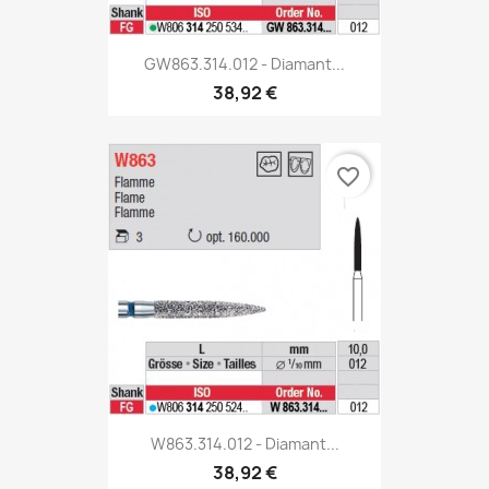
GW863.314.012 - Diamant...
38,92 €
favorite_border
W863.314.012 - Diamant...
38,92 €