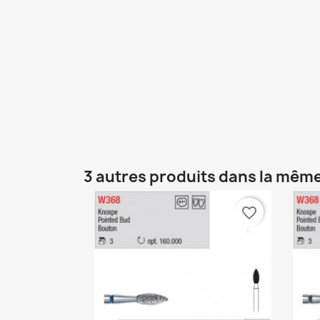
3 autres produits dans la même
favorite_border