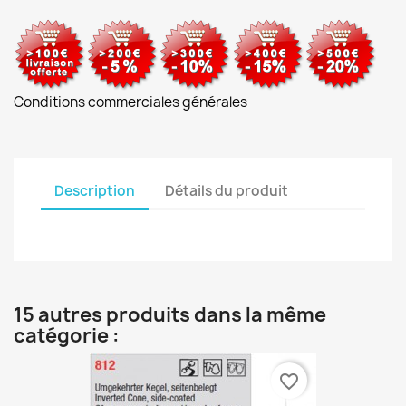
Conditions commerciales générales
Description
Détails du produit
15 autres produits dans la même
catégorie :
favorite_border