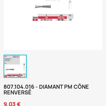
807.104.016 - DIAMANT PM CÔNE
RENVERSÉ
9,03 €