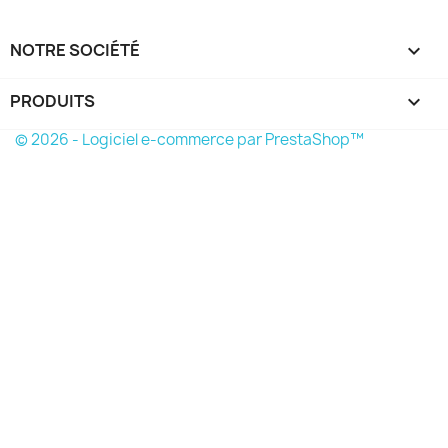
NOTRE SOCIÉTÉ

PRODUITS

© 2026 - Logiciel e-commerce par PrestaShop™