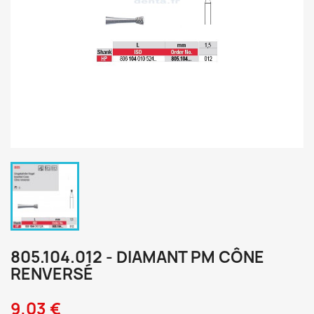
805.104.012 - DIAMANT PM CÔNE
RENVERSÉ
9,03 €