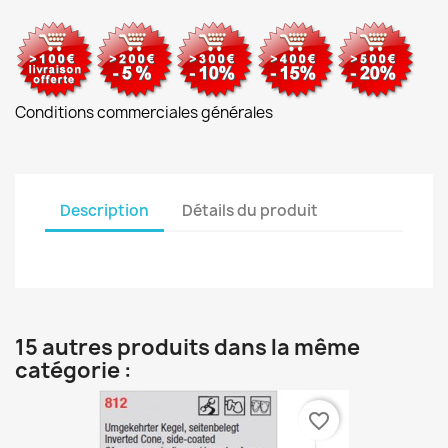
Conditions commerciales générales
Description
Détails du produit
15 autres produits dans la même
catégorie :
favorite_border