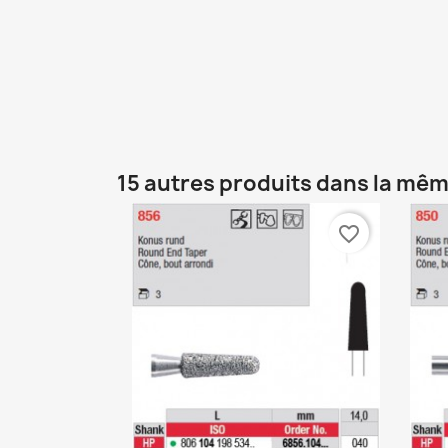
15 autres produits dans la mêm
favorite_border