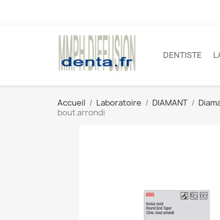
DENTISTE
L
Accueil
Laboratoire
DIAMANT
Diam
bout arrondi