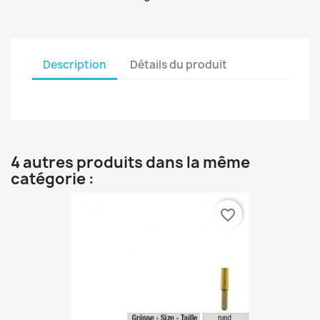
Description
Détails du produit
4 autres produits dans la même
catégorie :
favorite_border