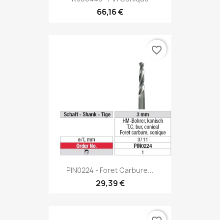
66,16 €
favorite_border
PIN0224 - Foret Carbure...
29,39 €